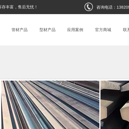
库存丰富，售后无忧！
咨询电话：
13820
管材产品
型材产品
应用案例
官方商城
联