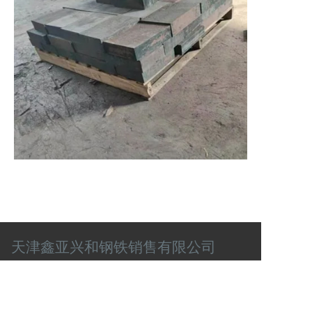
天津鑫亚兴和钢铁销售有限公司
联系电话
肖经理：13920003087
任经理：13820579895