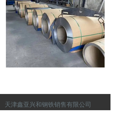
天津鑫亚兴和钢铁销售有限公司
联系电话
肖经理：13920003087
任经理：13820579895