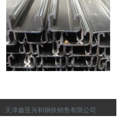
天津鑫亚兴和钢铁销售有限公司
联系电话
肖经理：13920003087
任经理：13820579895