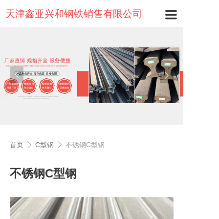
天津鑫亚兴和钢铁销售有限公司
首页
C型钢
不锈钢C型钢
不锈钢C型钢