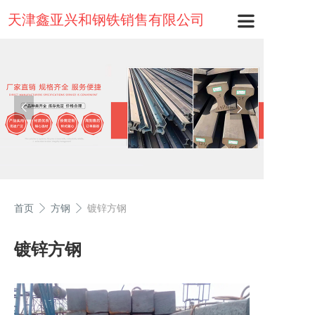
天津鑫亚兴和钢铁销售有限公司
首页
方钢
镀锌方钢
镀锌方钢