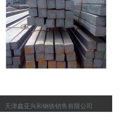
天津鑫亚兴和钢铁销售有限公司
联系电话
肖经理：13920003087
任经理：13820579895