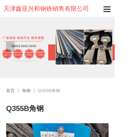
天津鑫亚兴和钢铁销售有限公司
首页
角钢
Q355B角钢
Q355B角钢