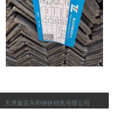
天津鑫亚兴和钢铁销售有限公司
联系电话
肖经理：13920003087
任经理：13820579895