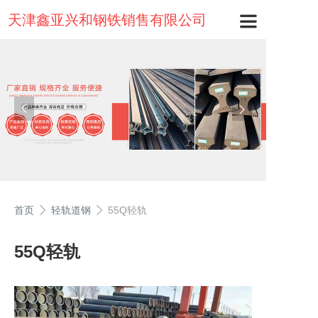
天津鑫亚兴和钢铁销售有限公司
首页
轻轨道钢
55Q轻轨
55Q轻轨