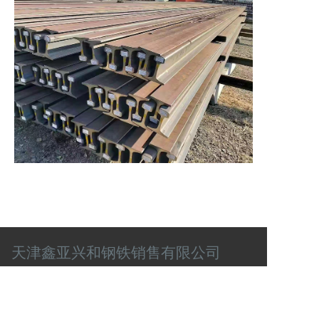
天津鑫亚兴和钢铁销售有限公司
联系电话
肖经理：13920003087
任经理：13820579895