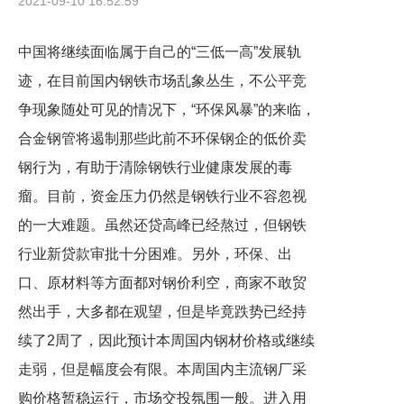
2021-09-10 16:52:59
中国将继续面临属于自己的“三低一高”发展轨
迹，在目前国内钢铁市场乱象丛生，不公平竞
争现象随处可见的情况下，“环保风暴”的来临，
合金钢管将遏制那些此前不环保钢企的低价卖
钢行为，有助于清除钢铁行业健康发展的毒
瘤。目前，资金压力仍然是钢铁行业不容忽视
的一大难题。虽然还贷高峰已经熬过，但钢铁
行业新贷款审批十分困难。另外，环保、出
口、原材料等方面都对钢价利空，商家不敢贸
然出手，大多都在观望，但是毕竟跌势已经持
续了2周了，因此预计本周国内钢材价格或继续
走弱，但是幅度会有限。本周国内主流钢厂采
购价格暂稳运行，市场交投氛围一般。进入用