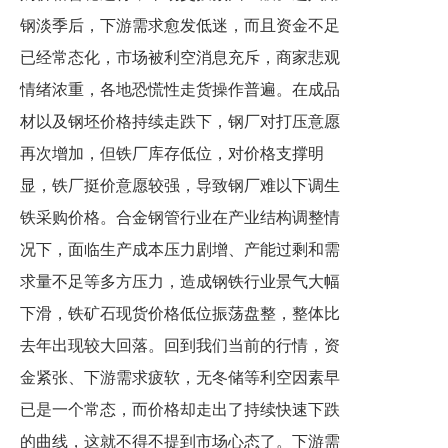
钢淡季后，下游需求愈发低迷，而且资金不足
已经常态化，市场被利空消息充斥，商家悲观
情绪浓重，各地恐慌性走货操作普遍。在成品
材以及钢坯价格持续走跌下，钢厂对打压意愿
再次增加，但铁厂库存低位，对价格支撑明
显，铁厂挺价意愿较强，导致钢厂难以下调生
铁采购价格。合金钢管行业在产业结构调整情
况下，面临生产成本压力剧增、产能过剩和需
求量不足等多方压力，造成钢铁行业景气大幅
下滑，铁矿石现货价格低位振荡盘整，整体比
去年出现较大回落。回到我们当前的行情，资
金紧张、下游需求疲软，无冬储等利空因素早
已是一个常态，而价格却走出了持续快速下跌
的曲线，这就不得不提到市场心态了。下游需