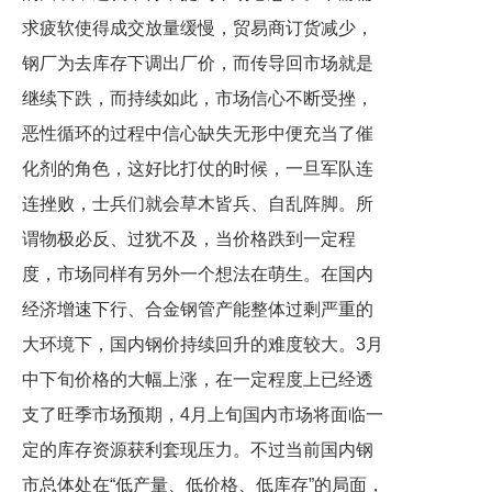
求疲软使得成交放量缓慢，贸易商订货减少，
钢厂为去库存下调出厂价，而传导回市场就是
继续下跌，而持续如此，市场信心不断受挫，
恶性循环的过程中信心缺失无形中便充当了催
化剂的角色，这好比打仗的时候，一旦军队连
连挫败，士兵们就会草木皆兵、自乱阵脚。所
谓物极必反、过犹不及，当价格跌到一定程
度，市场同样有另外一个想法在萌生。在国内
经济增速下行、合金钢管产能整体过剩严重的
大环境下，国内钢价持续回升的难度较大。3月
中下旬价格的大幅上涨，在一定程度上已经透
支了旺季市场预期，4月上旬国内市场将面临一
定的库存资源获利套现压力。不过当前国内钢
市总体处在“低产量、低价格、低库存”的局面，