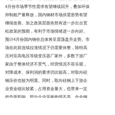
4月份市场季节性需求有望继续回升，叠加环保
抑制粗产量释放，国内钢材市场供需形势有望
继续改善。加之政策层面依然有进一步出台宽
松政策的预期，有利于市场情绪进一步向好。
预计4月份国内钢价总体将呈震荡盘升走势。市
场在此前连续拉涨情况下仍需要休整，除特高
压对应高电压等级变压器厂家外，多数下游厂
家由于整体经济不景气，经营情况不容乐观，
对降成本、保利润的要求仍比较高，对取向硅
钢压价也较为明显。同时，取向硅钢上下游企
业资金链比较紧，占用资金量大，也带来一定
的负面影响。部分企业采购热情不高，合金钢
管仍处于库存消化周期。