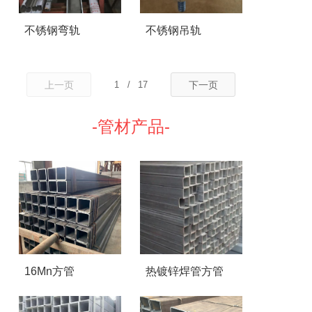
不锈钢弯轨
不锈钢吊轨
上一页
1
/
17
下一页
-管材产品-
16Mn方管
热镀锌焊管方管