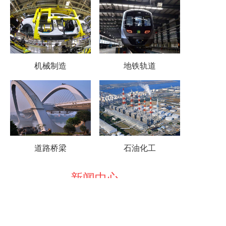
机械制造
地铁轨道
道路桥梁
石油化工
-新闻中心-
天津精密无缝钢管厂家
2021-09-10
16:55
质量过硬,价格合理