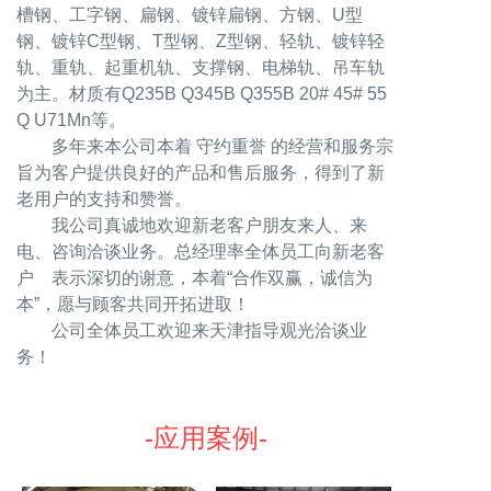
槽钢、工字钢、扁钢、镀锌扁钢、方钢、U型
钢、镀锌C型钢、T型钢、Z型钢、轻轨、镀锌轻
轨、重轨、起重机轨、支撑钢、电梯轨、吊车轨
为主。材质有Q235B Q345B Q355B 20# 45# 55
Q U71Mn等。
多年来本公司本着 守约重誉 的经营和服务宗
旨为客户提供良好的产品和售后服务，得到了新
老用户的支持和赞誉。
我公司真诚地欢迎新老客户朋友来人、来
电、咨询洽谈业务。总经理率全体员工向新老客
户 表示深切的谢意，本着“合作双赢，诚信为
本”，愿与顾客共同开拓进取！
公司全体员工欢迎来天津指导观光洽谈业
务！
-应用案例-