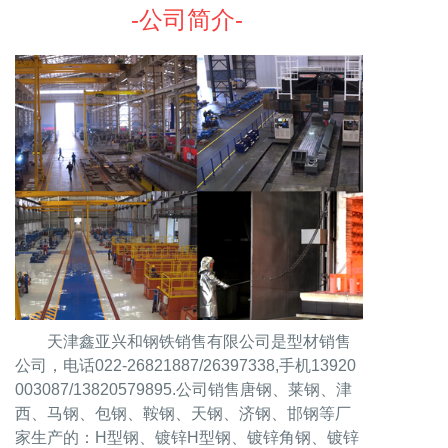
-公司简介-
天津鑫亚兴和钢铁销售有限公司是型材销售
公司，电话022-26821887/26397338,手机13920
003087/13820579895.公司销售唐钢、莱钢、津
西、马钢、包钢、鞍钢、天钢、济钢、邯钢等厂
家生产的：H型钢、镀锌H型钢、镀锌角钢、镀锌