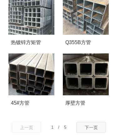
热镀锌方矩管
Q355B方管
45#方管
厚壁方管
上一页
1
/
5
下一页